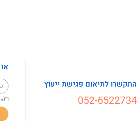
או 
התקשרו לתיאום פגישת ייעוץ
052-6522734
אנ