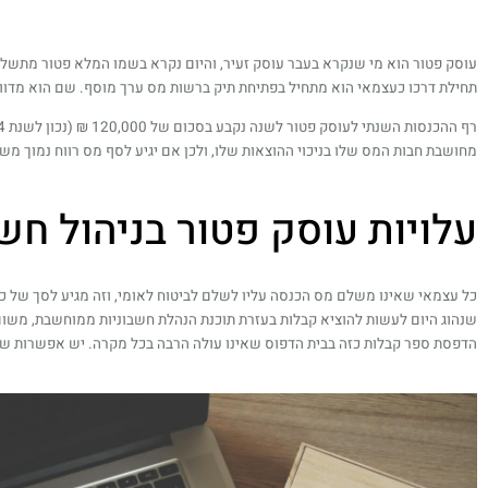
עוסק פטור הוא מי שנקרא בעבר עוסק זעיר, והיום נקרא בשמו המלא פטור מתשלו
תחילת דרכו כעצמאי הוא מתחיל בפתיחת תיק ברשות מס ערך מוסף. שם הוא מדווח
מחושבת חבות המס שלו בניכוי ההוצאות שלו, ולכן אם יגיע לסף מס רווח נמוך מש
עלויות עוסק פטור בניהול חש
שנהוג היום לעשות להוציא קבלות בעזרת תוכנת הנהלת חשבוניות ממוחשבת, משום
הדפסת ספר קבלות כזה בבית הדפוס שאינו עולה הרבה בכל מקרה. יש אפשרות שכל 