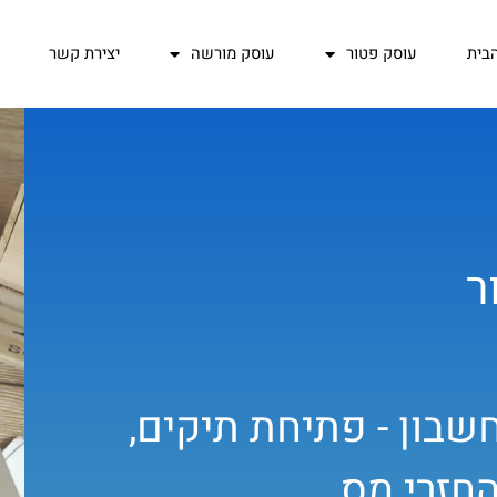
בית
עוסק פטור
עוסק מורשה
יצירת קשר
ר
שבון - פתיחת תיקים,
חזרי מס.