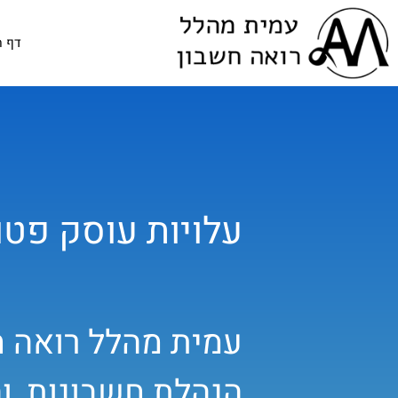
דף ה
עלויות עוסק פטו
עמית מהלל רואה ח
הנהלת חשבונות, וה