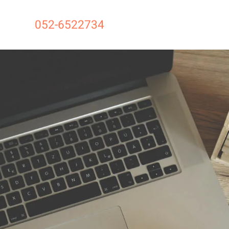
052-6522734