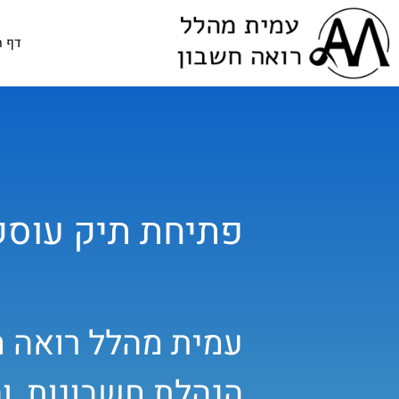
דף ה
פתיחת תיק עוסק
עמית מהלל רואה ח
הנהלת חשבונות, וה