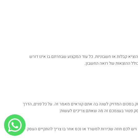
ציא קבלות או חשבוניות. כל עוד המקצוע שבחרתם בו אינו דורש
ולל ההוצאות של רואה החשבון.
יק מתעדכן ברשויות המיסים מדי שנה וכדאי להתעסק בסכום המדויק לשנה בה אתם קוראים מאמר זה. על כל פנים, הדרך
וסק פטור בעצמכם זה מה שאתם צריכים לעשות:
וטל. במידה ויש לכם חוזה שכירות למשרד או נכס אחר בו צריך להתקיים העסק –