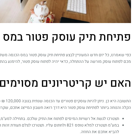
פתיחת תיק עוסק פטור במס ה
כפי שאמרנו, כל יזם חדש המעוניין לבצע פתיחת תיק עוסק פטור במס הכנסה משל 
מכם לפתוח עוסק מורשה על ההתחלה, כדאי יהיה לפתוח עוסק פטור, להימנע בהת
האם יש קריטריונים מסוימים
הקלה והנוחה ביותר לפתיחת עוסק פטור היא דרך רואה חשבון המייצג אתכם, שקר
תצטרכו לגשת אל רשויות המיסים לפתוח את התיק שלכם. בתחילה למע"מ, 
במע"מ תצטרכו למלא טופס 821 ולחתום עליו. תצ
להביא אתכם את החוזה.