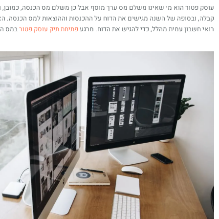
עוסק פטור הוא מי שאינו משלם מס ערך מוסף אבל כן משלם מס הכנסה, כמובן, 
קבלה, ובסופה של השנה מגישים את הדוח על ההכנסות וההוצאות למס הכנסה. האחר
רואי חשבון עמית מהלל, כדי להגיש את הדוח. מרגע
פתיחת תיק עוסק פטור
במס הכנ