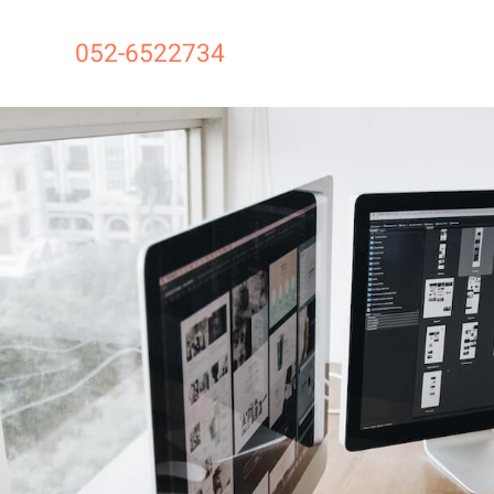
052-6522734