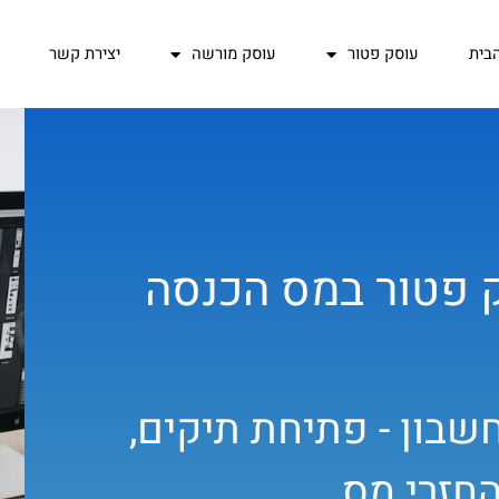
בית
עוסק פטור
עוסק מורשה
יצירת קשר
 פטור במס הכנסה
שבון - פתיחת תיקים,
חזרי מס.