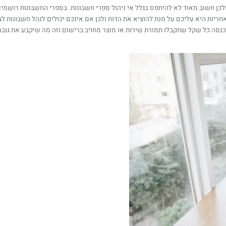
ולכן חשוב מאוד לא להיתפס בגלל אי ניהול ספרי חשבונות. בספרי החשבונות רו
יות היא עליכם על מנת להוציא את הדוח ולכן אם אינכם יכולים לנהל חשבונות לב
סה כל שקל שתקבלו תמורת שירות או מוצר מחויב ברישום וזה מה שיקבע את גוב