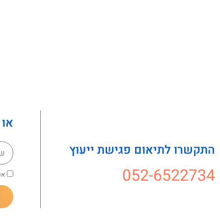
או 
התקשרו לתיאום פגישת ייעוץ
052-6522734
אנ